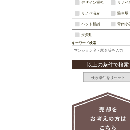
デザイン重視
リノベ
リノベ済み
駐車場
ペット相談
青南小
投資用
キーワード検索