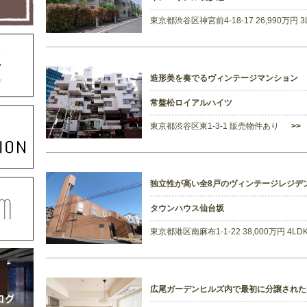
東京都渋谷区神宮前4-18-17 26,990万円 
造形美を奏でるヴィンテージマンション
常盤松ロイアルハイツ
東京都渋谷区東1-3-1 販売物件あり
>>
独立性が高い全8戸のヴィンテージレジデ
タウンハウス仙台坂
東京都港区南麻布1-1-22 38,000万円 4L
広尾ガーデンヒルズ内で最初に分譲され