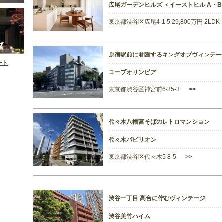
広尾ガーデンヒルズ ＜イーストヒル A・
東京都渋谷区広尾4-1-5 29,800万円 2LD
原宿駅前に君臨するキングオブヴィンテー
ート
コープオリンピア
東京都渋谷区神宮前6-35-3
>>
代々木八幡宮そばのレトロマンション
代々木パビリオン
東京都渋谷区代々木5-8-5
>>
渋谷一丁目 高台に佇むヴィンテージ
渋谷美竹ハイム