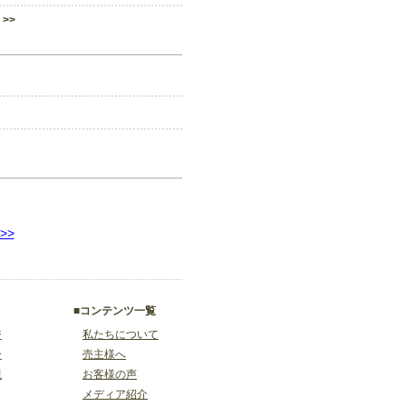
>>
>>
■コンテンツ一覧
ジ
私たちについて
ー
売主様へ
視
お客様の声
メディア紹介