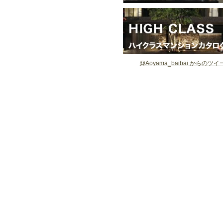
@Aoyama_baibai からのツイ