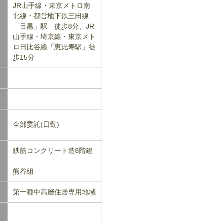
JR山手線・東京メトロ南
北線・都営地下鉄三田線
「目黒」駅 徒歩8分、JR
山手線・埼京線・東京メト
ロ日比谷線「恵比寿駅」徒
歩15分
全部委託(日勤)
鉄筋コンクリート造8階建
熊谷組
第一種中高層住居専用地域