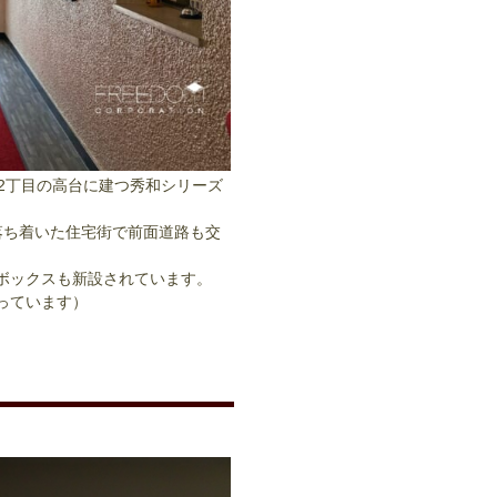
2丁目の高台に建つ秀和シリーズ
落ち着いた住宅街で前面道路も交
配ボックスも新設されています。
なっています）