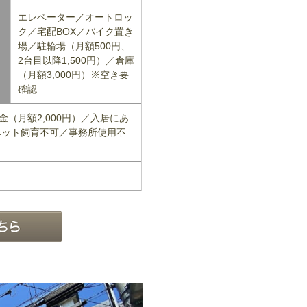
エレベーター／オートロッ
ク／宅配BOX／バイク置き
場／駐輪場（月額500円、
2台目以降1,500円）／倉庫
（月額3,000円）※空き要
確認
（月額2,000円）／入居にあ
ペット飼育不可／事務所使用不