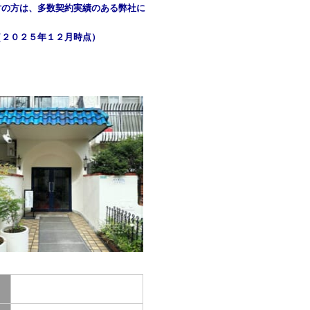
討の方は、多数契約実績のある弊社に
（２０２５年１２月時点）