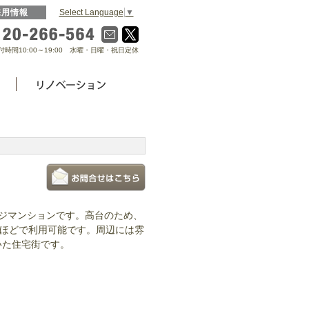
Select Language
▼
採用情報
0120-266-564
付時間10:00～19:00 水曜・日曜・祝日定休
ジマンションです。高台のため、
分ほどで利用可能です。周辺には雰
いた住宅街です。