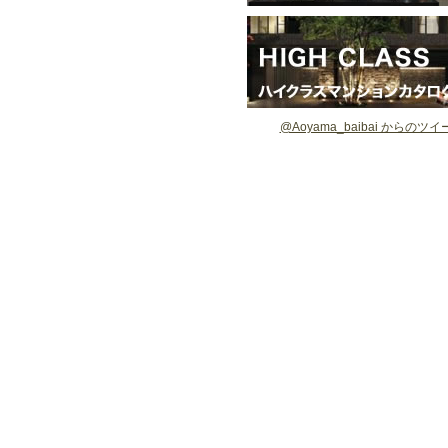
@Aoyama_baibai からのツイ