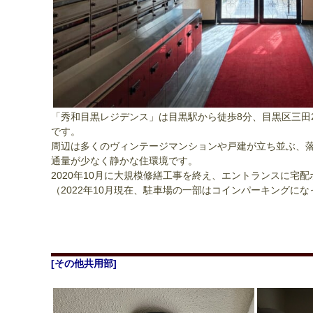
「秀和目黒レジデンス」は目黒駅から徒歩8分、目黒区三田
です。
周辺は多くのヴィンテージマンションや戸建が立ち並ぶ、
通量が少なく静かな住環境です。
2020年10月に大規模修繕工事を終え、エントランスに宅
（2022年10月現在、駐車場の一部はコインパーキングに
[その他共用部]