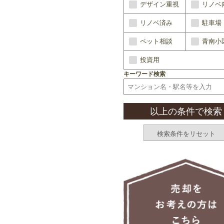
デザイン重視
リノベ
リノベ済み
駐車場
ペット相談
青南小
投資用
キーワード検索