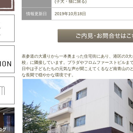
(子犬・猫に限る)
情報更新日
2019年10月18日
表参道の大通りから一本奥まった住宅街にあり、港区の3大
校」に隣接しています。プラダやフロムファーストビルまで
日中は子どもたちの元気な声が聞こえてくるなど南青山の
な長閑で穏やかな環境です。