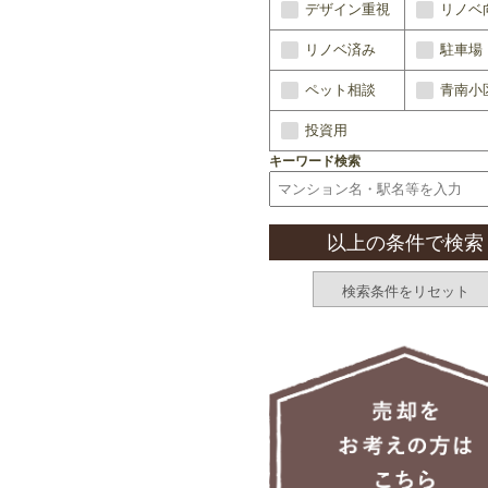
デザイン重視
リノベ
リノベ済み
駐車場
ペット相談
青南小
投資用
キーワード検索