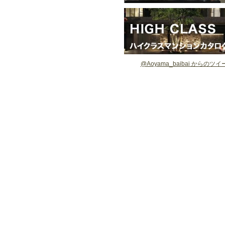
@Aoyama_baibai からのツイ