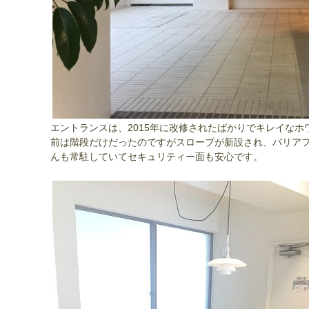
エントランスは、2015年に改修されたばかりでキレイな
前は階段だけだったのですがスロープが新設され、バリア
んも常駐していてセキュリティー面も安心です。