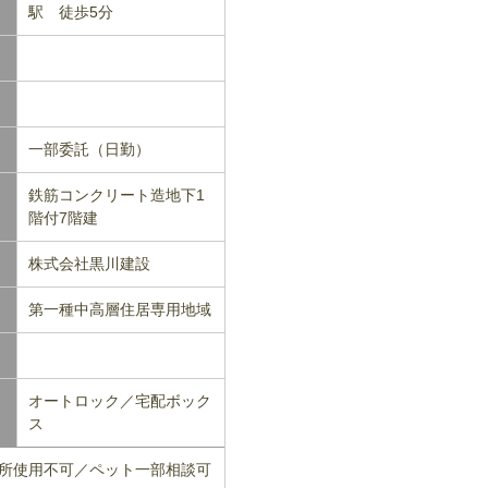
駅 徒歩5分
一部委託（日勤）
鉄筋コンクリート造地下1
階付7階建
株式会社黒川建設
第一種中高層住居専用地域
オートロック／宅配ボック
ス
務所使用不可／ペット一部相談可